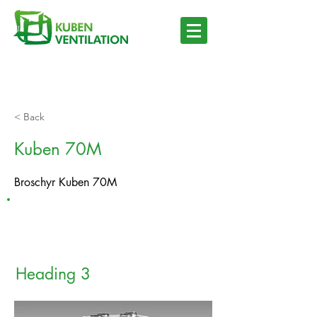
< Back
Kuben 70M
Broschyr Kuben 70M
Heading 3